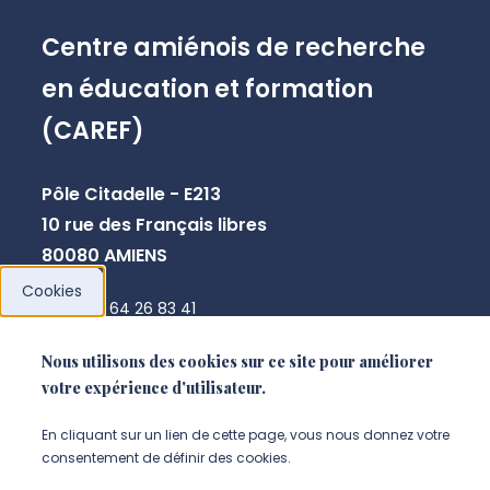
Centre amiénois de recherche
en éducation et formation
(CAREF)
Pôle Citadelle - E213
10 rue des Français libres
80080 AMIENS
Cookies
+33 3 64 26 83 41
gaelle.stephan-blanchard@u-picardie.fr
Nous utilisons des cookies sur ce site pour améliorer
votre expérience d'utilisateur.
NOUS CONTACTER
En cliquant sur un lien de cette page, vous nous donnez votre
consentement de définir des cookies.