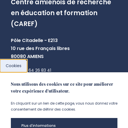
Centre amiénois de recherche
en éducation et formation
(CAREF)
Pôle Citadelle - E213
10 rue des Français libres
80080 AMIENS
Cookies
+33 3 64 26 83 41
gaelle.stephan-blanchard@u-picardie.fr
Nous utilisons des cookies sur ce site pour améliorer
votre expérience d'utilisateur.
NOUS CONTACTER
En cliquant sur un lien de cette page, vous nous donnez votre
consentement de définir des cookies.
Plus d'informations