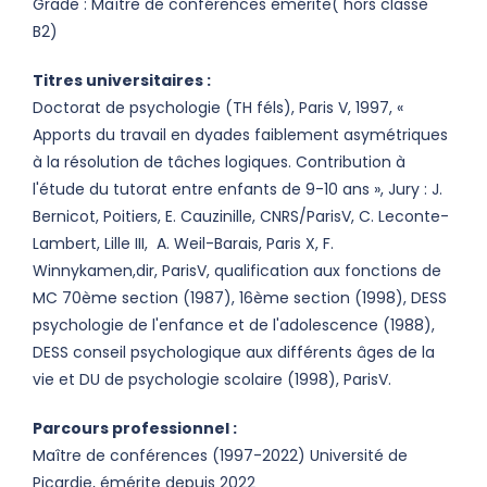
Grade : Maître de conférences émérite( hors classe
B2)
Titres universitaires :
Doctorat de psychologie (TH féls), Paris V, 1997, «
Apports du travail en dyades faiblement asymétriques
à la résolution de tâches logiques. Contribution à
l'étude du tutorat entre enfants de 9-10 ans », Jury : J.
Bernicot, Poitiers, E. Cauzinille, CNRS/ParisV, C. Leconte-
Lambert, Lille III, A. Weil-Barais, Paris X, F.
Winnykamen,dir, ParisV, qualification aux fonctions de
MC 70ème section (1987), 16ème section (1998), DESS
psychologie de l'enfance et de l'adolescence (1988),
DESS conseil psychologique aux différents âges de la
vie et DU de psychologie scolaire (1998), ParisV.
Parcours professionnel :
Maître de conférences (1997-2022) Université de
Picardie, émérite depuis 2022