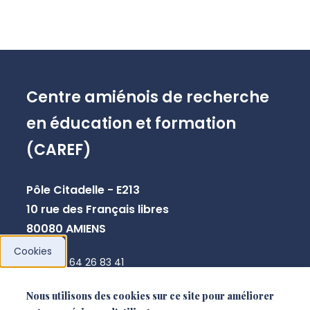
Centre amiénois de recherche
en éducation et formation
(CAREF)
Pôle Citadelle - E213
10 rue des Français libres
80080 AMIENS
Cookies
+33 3 64 26 83 41
gaelle.stephan-blanchard@u-picardie.fr
Nous utilisons des cookies sur ce site pour améliorer