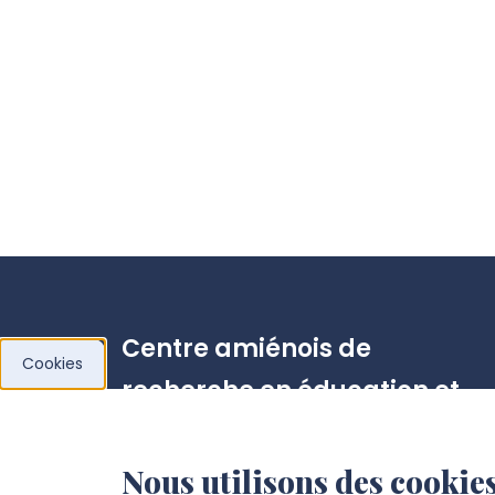
Centre amiénois de
Cookies
recherche en éducation et
formation (CAREF)
Nous utilisons des cookies