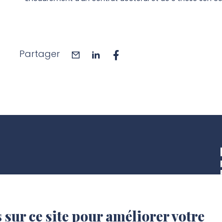
Partager
mail
linkedin
facebook
 sur ce site pour améliorer votre