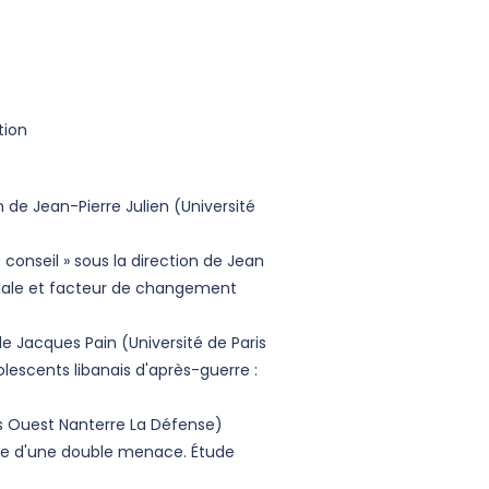
tion
 de Jean-Pierre Julien (Université
 conseil » sous la direction de Jean
ociale et facteur de changement
e Jacques Pain (Université de Paris
olescents libanais d'après-guerre :
is Ouest Nanterre La Défense)
rise d'une double menace. Étude