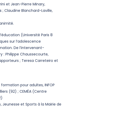
ini et Jean-Pierre Minary,
s ; Claudine Blanchard-Laville,
animité.
’éducation (Université Paris 8
iques sur l’adolescence
ation. De l’intervenant-
y : Philippe Chaussecourte,
apporteurs ; Teresa Carreteiro et
 formation pour adultes, INFOP
lliers (92) ; CEMÉA (Centre
2)
 Jeunesse et Sports à la Mairie de