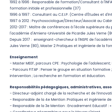
1992 à 1996 : Responsable de formation/Consultant à l'I
formation initiale et professionnelle (37)
1996 à 1997 : Consultant au C.E.I.P. (Centre d'Études et d'
1997 à 2012 : Psychosociologue/Directeur/Associé au Cabi
2012-2017 : Maître de conférences à l'école supérieure du 
l'académie d'Amiens-Université de Picardie Jules Verne (8
Depuis 2017 : enseignant-chercheur à l'INSPE de l'académi
Jules Verne (80), Master 2 Pratiques et ingénierie de la fo
Enseignement
- Master MEEF, parcours CPE : Psychologie de l'adolescent
- Parcours FITAP : Penser le groupe en situation formativ
intervention ; La recherche en formation et éducation.
Responsabilités pédagogiques, administratives, assoc
- Directeur-adjoint chargé de la recherche et de l’innovati
- Responsable de la 4e Mention :Pratiques et ingénierie de 
- Responsable de la 3e Mention : Encadrement Educatif : « 