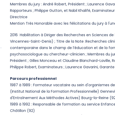
Membres du jury : André Robert, Président ; Laurence Gavar
Rapporteurs ; Philippe Gutton, et Nabil Khalifé, Examinateur
Directrice
Mention Très Honorable avec les félicitations du jury à l'un
2016 Habilitation à Diriger des Recherches en Sciences de l
Vincennes-Saint-Denis) ; Titre de la Note :Recherches clin
contemporaine dans le champ de l’éducation et de la form
psychosociologue au chercheur-clinicien ; Membres du jur
Président ; Gilles Monceau et Claudine Blanchard-Laville, R
Philippe Robert, Examinateurs ; Laurence Gavarini, Garante
Parcours professionnel
1987 à 1989 : Formateur vacataire au sein d'organismes de
(Institut National de la Formation Professionnelle) Gennevi
d'Entraînement Aux Méthodes Actives) Bourg-la-Reine (9
1989 à 1992 : Responsable de formation au service Enfance,
Châtillon (92)