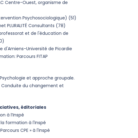
NFAC Centre-Ouest, organisme de
Intervention Psychosociologique) (51)
net PLURALITÉ Consultants (78)
professorat et de l'éducation de
0)
e d'Amiens-Université de Picardie
rmation: Parcours FITAP
; Psychologie et approche groupale.
e ; Conduite du changement et
iatives, éditoriales
on à l’Inspé
la formation à l'Inspé
Parcours CPE » à l'Inspé