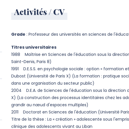
Activités / CV
Grade
: Professeur des universités en sciences de l'éduca
Titres universitaires
1988 Maîtrise en Sciences de l'éducation sous la direction
Saint-Denis, Paris 8)
1991 D.E.S.S. en psychologie sociale : option « formation et
Dubost (Université de Paris X) (La formation : pratique s
dans une organisation du secteur public)
2004 D.E.A. de Sciences de l'éducation sous la direction d
X) (La construction des processus identitaires chez les ad
grandir au nœud d'espaces multiples)
2011 Doctorat en Sciences de l'éducation (Université Par
Titre de la thèse : La « création » adolescente sous l'emp
clinique des adolescents vivant au Liban